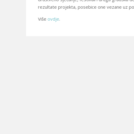
rezultate projekta, posebice one vezane uz poli
Više
ovdje
.