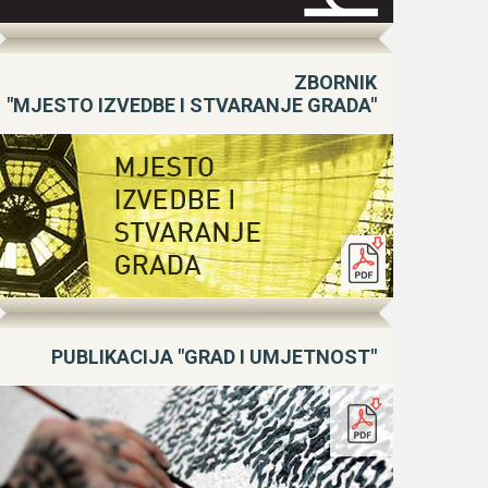
ZBORNIK
"MJESTO IZVEDBE I STVARANJE GRADA"
PUBLIKACIJA "GRAD I UMJETNOST"