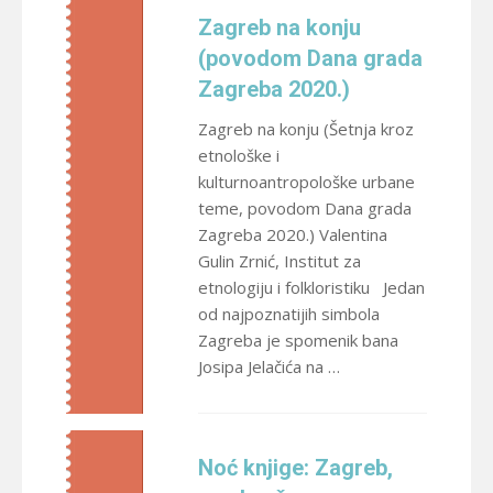
Zagreb na konju
(povodom Dana grada
Zagreba 2020.)
Zagreb na konju (Šetnja kroz
etnološke i
kulturnoantropološke urbane
teme, povodom Dana grada
Zagreba 2020.) Valentina
Gulin Zrnić, Institut za
etnologiju i folkloristiku Jedan
od najpoznatijih simbola
Zagreba je spomenik bana
Josipa Jelačića na …
Noć knjige: Zagreb,