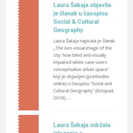
Laura Šakaja objavila
je članak u časopisu
Social & Cultural
Geography
Laura Šakaja napisala je članak
„The non-visual image of the
city: how blind and visually
impaired white cane users
conceptualize urban space“
koji je objavljen (prethodno
online) u časopisu “Social and
Cultural Geography” (listopad,
2018). …
Laura Šakaja održala