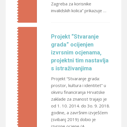
Zagreba za korisnike
invalidskih kolica” prikazuje …
Projekt “Stvaranje
grada” ocijenjen
izvrsnim ocjenama,
projektni tim nastavlja
s istraživanjima
Projekt “Stvaranje grada:
prostor, kultura i identitet” u
okviru financiranja Hrvatske
zaklade za znanost trajajo je
od 1. 10. 2014. do 3o. 9. 2018.
godine, a završnim izvješćem
(svibanj 2019) dobio je
izvrsne ocjene (A, …