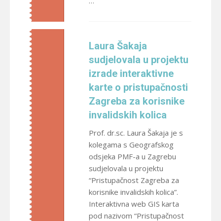
…
Laura Šakaja
sudjelovala u projektu
izrade interaktivne
karte o pristupačnosti
Zagreba za korisnike
invalidskih kolica
Prof. dr.sc. Laura Šakaja je s
kolegama s Geografskog
odsjeka PMF-a u Zagrebu
sudjelovala u projektu
“Pristupačnost Zagreba za
korisnike invalidskih kolica”.
Interaktivna web GIS karta
pod nazivom “Pristupačnost