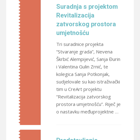
Suradnja s projektom
Revitalizacija
zatvorskog prostora
umjetnošću
Tri suradnice projekta
“Stvaranje grada”, Nevena
Škrbić Alempijević, Sanja Đurin
i Valentina Gulin Zrnić, te
kolegica Sanja Potkonjak,
sudjelovale su kao istraživački
tim u CreArt projektu
“Revitalizacija zatvorskog
prostora umjetnošću”. Riječ je
o nastavku međuprojektne …