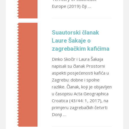
Europe (2019) čiji …
Suautorski članak
Laure Šakaje o
zagrebačkim kafićima
Dinko Skočir i Laura Šakaja
napisali su članak Prostorni
aspekti posjećenosti kafića u
Zagrebu: dobne i spolne
razlike. Članak, koji je objavljen
u časopisu Acta Geographica
Croatica (43/44: 1, 2017), na
primjeru zagrebačkih četvrti
Donji …