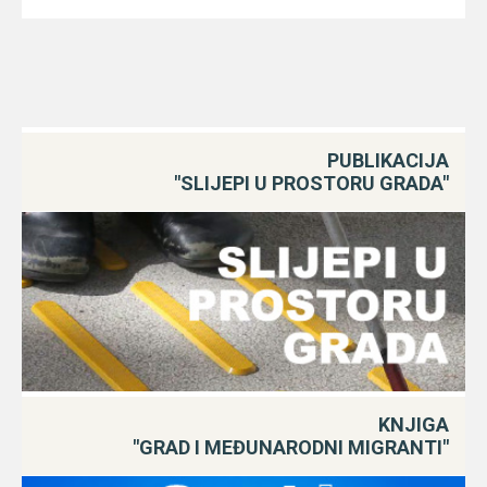
PUBLIKACIJA
"SLIJEPI U PROSTORU GRADA"
KNJIGA
"GRAD I MEĐUNARODNI MIGRANTI"