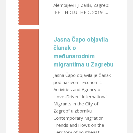
Alempijevi i J. Zanki, Zagreb:
IEF – HDLU -HED, 2019. …
Jasna Čapo objavila
članak o
međunarodnim
migrantima u Zagrebu
Jasna Čapo objavila je članak
pod nazivom “Economic
Activities and Agency of
‘Love-Driven’ International
Migrants in the City of
Zagreb” u zborniku
Contemporary Migration
Trends and Flows on the
Territory of Southeast