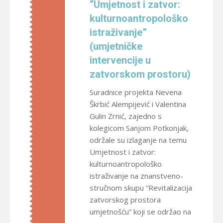
“Umjetnost i zatvor:
kulturnoantropološko
istraživanje”
(umjetničke
intervencije u
zatvorskom prostoru)
Suradnice projekta Nevena
Škrbić Alempijević i Valentina
Gulin Zrnić, zajedno s
kolegicom Sanjom Potkonjak,
održale su izlaganje na temu
Umjetnost i zatvor:
kulturnoantropološko
istraživanje na znanstveno-
stručnom skupu “Revitalizacija
zatvorskog prostora
umjetnošću” koji se održao na