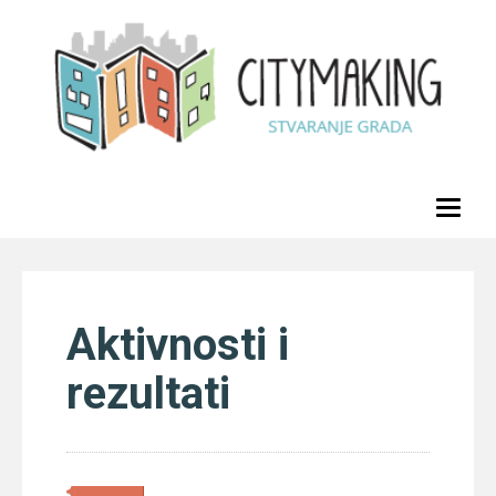
Toggl
naviga
Aktivnosti i
rezultati