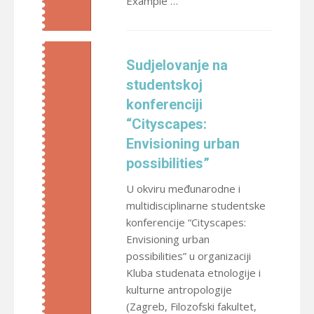
Example …
Sudjelovanje na
studentskoj
konferenciji
“Cityscapes:
Envisioning urban
possibilities”
U okviru međunarodne i
multidisciplinarne studentske
konferencije “Cityscapes:
Envisioning urban
possibilities” u organizaciji
Kluba studenata etnologije i
kulturne antropologije
(Zagreb, Filozofski fakultet,