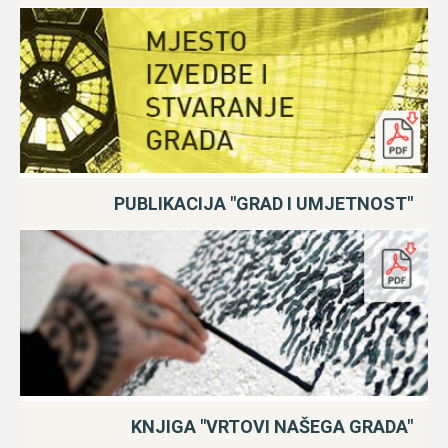
PUBLIKACIJA "GRAD I UMJETNOST"
KNJIGA "VRTOVI NAŠEGA GRADA"