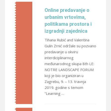
Online predavanje o
urbanim vrtovima,
politikama prostora i
izgradnji zajednica
Tihana Rubić and Valentina
Gulin Zrnić održale su pozvano
predavanje u okviru
interdiciplinarnog
međunarodnog skupa 8th LE:
NOTRE LANDSCAPE FORUM
koji je bio organiziran u
Zagrebu, 9. – 13. travnja
2019. godine s temom
“Learning …