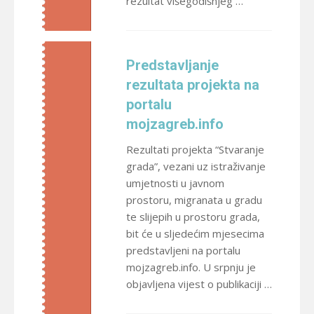
rezultat višegodišnjeg …
Predstavljanje
rezultata projekta na
portalu
mojzagreb.info
Rezultati projekta “Stvaranje
grada”, vezani uz istraživanje
umjetnosti u javnom
prostoru, migranata u gradu
te slijepih u prostoru grada,
bit će u sljedećim mjesecima
predstavljeni na portalu
mojzagreb.info. U srpnju je
objavljena vijest o publikaciji …