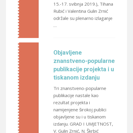
15.-17. svibnja 2019.), Tihana
Rubić i Valentina Gulin Zrnić
održale su plenarno izlaganje
…
Objavljene
znanstveno-popularne
publikacije projekta i u
tiskanom izdanju
Tri znanstveno-popularne
publikacije nastale kao
rezultat projekta i
namijenjene širokoj publici
objavljene su i u tiskanom
izdanju. GRAD I UMJETNOST,
V. Gulin Zrnić, N. Škrbić