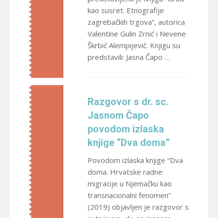
kao susret. Etnografije
zagrebačkih trgova”, autorica
Valentine Gulin Zrnić i Nevene
Škrbić Alempijević. Knjigu su
predstavili: Jasna Čapo …
Razgovor s dr. sc.
Jasnom Čapo
povodom izlaska
knjige “Dva doma”
Povodom izlaska knjige “Dva
doma. Hrvatske radne
migracije u Njemačku kao
transnacionalni fenomen”
(2019) objavljen je razgovor s