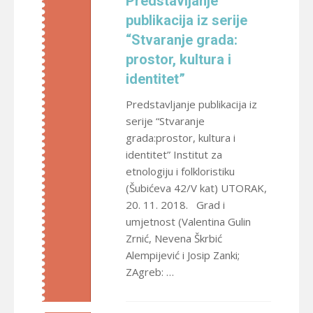
Predstavljanje
publikacija iz serije
“Stvaranje grada:
prostor, kultura i
identitet”
Predstavljanje publikacija iz
serije “Stvaranje
grada:prostor, kultura i
identitet” Institut za
etnologiju i folkloristiku
(Šubićeva 42/V kat) UTORAK,
20. 11. 2018. Grad i
umjetnost (Valentina Gulin
Zrnić, Nevena Škrbić
Alempijević i Josip Zanki;
ZAgreb: …