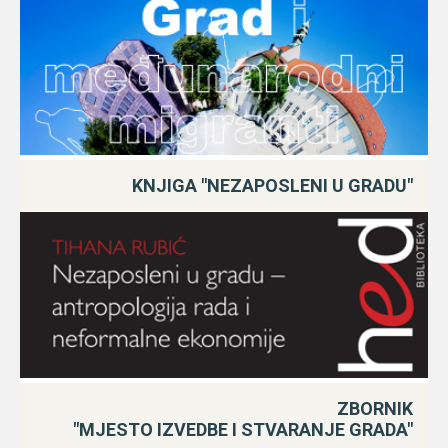
KNJIGA "NEZAPOSLENI U GRADU"
ZBORNIK
"MJESTO IZVEDBE I STVARANJE GRADA"