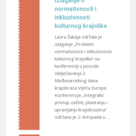
izlaganje o
normativnosti i
inkluzivnosti
kulturnog krajolika
Laura Šakaja održala je
izlaganje „Problem
normativnosti i inkluzivnosti
kulturnog krajolika“ na
konferenciji u povodu
obilježavanja 2.
Međunarodnog dana
krajobraza Vijeća Europe.
Konferencija „Integralni
pristup zaštiti, planiranju i
upravljanju krajobrazima“
održana je 2. listopada u …