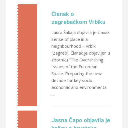
Članak o
zagrebačkom Vrbiku
Laura Šakaja objavila je članak
Sense of place in a
neighbourhood – Vrbik
(Zagreb). Članak je objavljen u
zborniku “The Overarching
Issues of the European
Space. Preparing the new
decade for key socio-
economic and environmental
…
Jasna Čapo objavila je