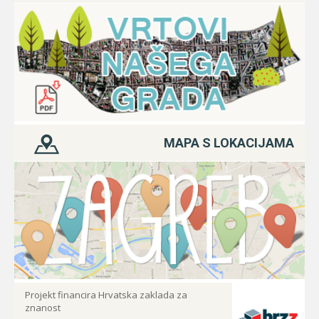
MAPA S LOKACIJAMA
Projekt financira Hrvatska zaklada za
znanost